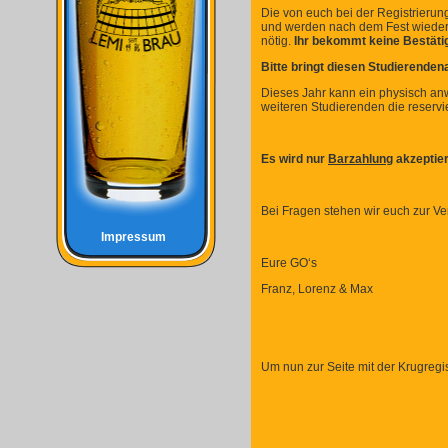
Die von euch bei der Registrierun
und werden nach dem Fest wieder g
nötig.
Ihr bekommt keine Bestätig
Bitte bringt diesen Studierende
Dieses Jahr kann ein physisch a
weiteren Studierenden die reserv
Es wird nur
Barzahlung
akzeptier
Bei Fragen stehen wir euch zur Ve
Impressum
Eure GO‘s
Franz, Lorenz & Max
Um nun zur Seite mit der Krugregis